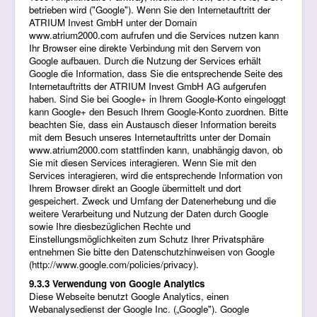
betrieben wird ("Google"). Wenn Sie den Internetauftritt der
ATRIUM Invest GmbH unter der Domain
www.atrium2000.com aufrufen und die Services nutzen kann
Ihr Browser eine direkte Verbindung mit den Servern von
Google aufbauen. Durch die Nutzung der Services erhält
Google die Information, dass Sie die entsprechende Seite des
Internetauftritts der ATRIUM Invest GmbH AG aufgerufen
haben. Sind Sie bei Google+ in Ihrem Google-Konto eingeloggt
kann Google+ den Besuch Ihrem Google-Konto zuordnen. Bitte
beachten Sie, dass ein Austausch dieser Information bereits
mit dem Besuch unseres Internetauftritts unter der Domain
www.atrium2000.com stattfinden kann, unabhängig davon, ob
Sie mit diesen Services interagieren. Wenn Sie mit den
Services interagieren, wird die entsprechende Information von
Ihrem Browser direkt an Google übermittelt und dort
gespeichert. Zweck und Umfang der Datenerhebung und die
weitere Verarbeitung und Nutzung der Daten durch Google
sowie Ihre diesbezüglichen Rechte und
Einstellungsmöglichkeiten zum Schutz Ihrer Privatsphäre
entnehmen Sie bitte den Datenschutzhinweisen von Google
(
http://www.google.com/policies/privacy
).
9.3.3 Verwendung von Google Analytics
Diese Webseite benutzt Google Analytics, einen
Webanalysedienst der Google Inc. („Google"). Google