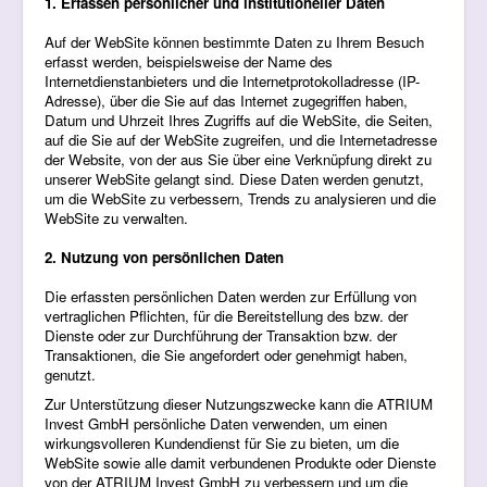
1. Erfassen persönlicher und institutioneller Daten
Auf der WebSite können bestimmte Daten zu Ihrem Besuch
erfasst werden, beispielsweise der Name des
Internetdienstanbieters und die Internetprotokolladresse (IP-
Adresse), über die Sie auf das Internet zugegriffen haben,
Datum und Uhrzeit Ihres Zugriffs auf die WebSite, die Seiten,
auf die Sie auf der WebSite zugreifen, und die Internetadresse
der Website, von der aus Sie über eine Verknüpfung direkt zu
unserer WebSite gelangt sind. Diese Daten werden genutzt,
um die WebSite zu verbessern, Trends zu analysieren und die
WebSite zu verwalten.
2. Nutzung von persönlichen Daten
Die erfassten persönlichen Daten werden zur Erfüllung von
vertraglichen Pflichten, für die Bereitstellung des bzw. der
Dienste oder zur Durchführung der Transaktion bzw. der
Transaktionen, die Sie angefordert oder genehmigt haben,
genutzt.
Zur Unterstützung dieser Nutzungszwecke kann die ATRIUM
Invest GmbH persönliche Daten verwenden, um einen
wirkungsvolleren Kundendienst für Sie zu bieten, um die
WebSite sowie alle damit verbundenen Produkte oder Dienste
von der ATRIUM Invest GmbH zu verbessern und um die