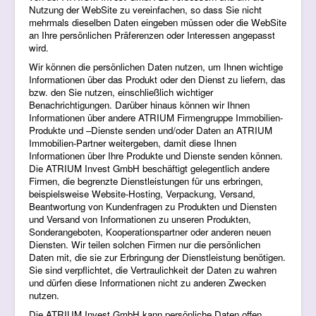
Nutzung der WebSite zu vereinfachen, so dass Sie nicht
mehrmals dieselben Daten eingeben müssen oder die WebSite
an Ihre persönlichen Präferenzen oder Interessen angepasst
wird.
Wir können die persönlichen Daten nutzen, um Ihnen wichtige
Informationen über das Produkt oder den Dienst zu liefern, das
bzw. den Sie nutzen, einschließlich wichtiger
Benachrichtigungen. Darüber hinaus können wir Ihnen
Informationen über andere ATRIUM Firmengruppe Immobilien-
Produkte und –Dienste senden und/oder Daten an ATRIUM
Immobilien-Partner weitergeben, damit diese Ihnen
Informationen über Ihre Produkte und Dienste senden können.
Die ATRIUM Invest GmbH beschäftigt gelegentlich andere
Firmen, die begrenzte Dienstleistungen für uns erbringen,
beispielsweise Website-Hosting, Verpackung, Versand,
Beantwortung von Kundenfragen zu Produkten und Diensten
und Versand von Informationen zu unseren Produkten,
Sonderangeboten, Kooperationspartner oder anderen neuen
Diensten. Wir teilen solchen Firmen nur die persönlichen
Daten mit, die sie zur Erbringung der Dienstleistung benötigen.
Sie sind verpflichtet, die Vertraulichkeit der Daten zu wahren
und dürfen diese Informationen nicht zu anderen Zwecken
nutzen.
Die ATRIUM Invest GmbH kann persönliche Daten offen