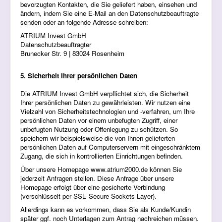
bevorzugten Kontakten, die Sie geliefert haben, einsehen und
ändern, indem Sie eine E-Mail an den Datenschutzbeauftragte
senden oder an folgende Adresse schreiben:
ATRIUM Invest GmbH
Datenschutzbeauftragter
Brunecker Str. 9 | 83024 Rosenheim
5. Sicherheit Ihrer persönlichen Daten
Die ATRIUM Invest GmbH verpflichtet sich, die Sicherheit
Ihrer persönlichen Daten zu gewährleisten. Wir nutzen eine
Vielzahl von Sicherheitstechnologien und -verfahren, um Ihre
persönlichen Daten vor einem unbefugten Zugriff, einer
unbefugten Nutzung oder Offenlegung zu schützen. So
speichern wir beispielsweise die von Ihnen gelieferten
persönlichen Daten auf Computerservern mit eingeschränktem
Zugang, die sich in kontrollierten Einrichtungen befinden.
Über unsere Homepage www.atrium2000.de können Sie
jederzeit Anfragen stellen. Diese Anfrage über unsere
Homepage erfolgt über eine gesicherte Verbindung
(verschlüsselt per SSL- Secure Sockets Layer).
Allerdings kann es vorkommen, dass Sie als Kunde/Kundin
später ggf. noch Unterlagen zum Antrag nachreichen müssen.