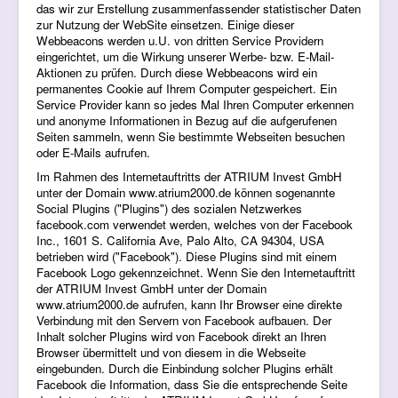
das wir zur Erstellung zusammenfassender statistischer Daten
zur Nutzung der WebSite einsetzen. Einige dieser
Webbeacons werden u.U. von dritten Service Providern
eingerichtet, um die Wirkung unserer Werbe- bzw. E-Mail-
Aktionen zu prüfen. Durch diese Webbeacons wird ein
permanentes Cookie auf Ihrem Computer gespeichert. Ein
Service Provider kann so jedes Mal Ihren Computer erkennen
und anonyme Informationen in Bezug auf die aufgerufenen
Seiten sammeln, wenn Sie bestimmte Webseiten besuchen
oder E-Mails aufrufen.
Im Rahmen des Internetauftritts der ATRIUM Invest GmbH
unter der Domain www.atrium2000.de können sogenannte
Social Plugins ("Plugins") des sozialen Netzwerkes
facebook.com verwendet werden, welches von der Facebook
Inc., 1601 S. California Ave, Palo Alto, CA 94304, USA
betrieben wird ("Facebook"). Diese Plugins sind mit einem
Facebook Logo gekennzeichnet. Wenn Sie den Internetauftritt
der ATRIUM Invest GmbH unter der Domain
www.atrium2000.de aufrufen, kann Ihr Browser eine direkte
Verbindung mit den Servern von Facebook aufbauen. Der
Inhalt solcher Plugins wird von Facebook direkt an Ihren
Browser übermittelt und von diesem in die Webseite
eingebunden. Durch die Einbindung solcher Plugins erhält
Facebook die Information, dass Sie die entsprechende Seite