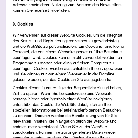
Adresse sowie deren Nutzung zum Versand des Newsletters
können Sie jederzeit widerrufen.
9. Cookies
Wir verwenden auf dieser WebSite Cookies, um die Integrität
des Bestell- und Registrierungsprozesses zu gewährleisten
und die WebSite zu personalisieren. Ein Cookie ist eine kleine
Textdatei, die von einem Webseitenserver auf Ihre Festplatte
übertragen wird. Cookies können nicht verwendet werden, um
Programme zu starten oder Viren auf einen Computer zu
übertragen. Cookies werden ausschließlich Ihnen zugewiesen
und sie können nur von einem Webserver in der Domäne
gelesen werden, der das Cookie an Sie ausgegeben hat.
Cookies dienen in erster Linie der Bequemlichkeit und helfen,
Zeit zu sparen. Wenn Sie beispielsweise eine Webseite
personalisieren oder innerhalb einer WebSite navigieren,
unterstützt das Cookie die WebSite dabei, sich an Ihre
speziellen Informationen bei aufeinanderfolgenden Besuchen
zu erinnern. Dadurch werden die Bereitstellung von für Sie
relevanten Inhalten, die Navigation durch die WebSite und
anderes mehr vereinfacht. Wenn Sie zu der WebSite
zurückkehren, können Ihre zuvor gelieferten Daten wieder
abgerufen werden, so dass Sie mühelos die von Ihnen