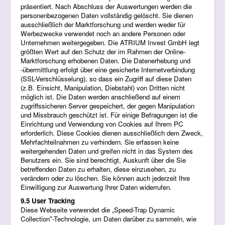
präsentiert. Nach Abschluss der Auswertungen werden die
personenbezogenen Daten vollständig gelöscht. Sie dienen
ausschließlich der Marktforschung und werden weder für
Werbezwecke verwendet noch an andere Personen oder
Unternehmen weitergegeben. Die ATRIUM Invest GmbH legt
größten Wert auf den Schutz der im Rahmen der Online-
Marktforschung erhobenen Daten. Die Datenerhebung und
-übermittlung erfolgt über eine gesicherte Internetverbindung
(SSL-Verschlüsselung), so dass ein Zugriff auf diese Daten
(z.B. Einsicht, Manipulation, Diebstahl) von Dritten nicht
möglich ist. Die Daten werden anschließend auf einem
zugriffssicheren Server gespeichert, der gegen Manipulation
und Missbrauch geschützt ist. Für einige Befragungen ist die
Einrichtung und Verwendung von Cookies auf Ihrem PC
erforderlich. Diese Cookies dienen ausschließlich dem Zweck,
Mehrfachteilnahmen zu verhindern. Sie erfassen keine
weitergehenden Daten und greifen nicht in das System des
Benutzers ein. Sie sind berechtigt, Auskunft über die Sie
betreffenden Daten zu erhalten, diese einzusehen, zu
verändern oder zu löschen. Sie können auch jederzeit Ihre
Einwilligung zur Auswertung Ihrer Daten widerrufen.
9.5 User Tracking
Diese Webseite verwendet die „Speed-Trap Dynamic
Collection"-Technologie, um Daten darüber zu sammeln, wie