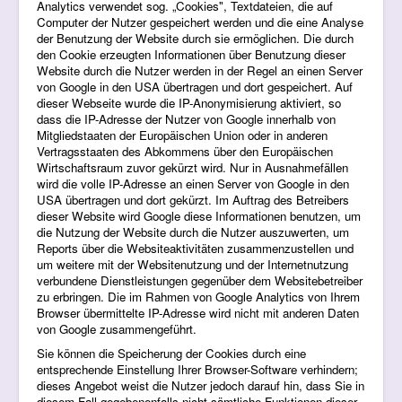
Analytics verwendet sog. „Cookies", Textdateien, die auf
Computer der Nutzer gespeichert werden und die eine Analyse
der Benutzung der Website durch sie ermöglichen. Die durch
den Cookie erzeugten Informationen über Benutzung dieser
Website durch die Nutzer werden in der Regel an einen Server
von Google in den USA übertragen und dort gespeichert. Auf
dieser Webseite wurde die IP-Anonymisierung aktiviert, so
dass die IP-Adresse der Nutzer von Google innerhalb von
Mitgliedstaaten der Europäischen Union oder in anderen
Vertragsstaaten des Abkommens über den Europäischen
Wirtschaftsraum zuvor gekürzt wird. Nur in Ausnahmefällen
wird die volle IP-Adresse an einen Server von Google in den
USA übertragen und dort gekürzt. Im Auftrag des Betreibers
dieser Website wird Google diese Informationen benutzen, um
die Nutzung der Website durch die Nutzer auszuwerten, um
Reports über die Websiteaktivitäten zusammenzustellen und
um weitere mit der Websitenutzung und der Internetnutzung
verbundene Dienstleistungen gegenüber dem Websitebetreiber
zu erbringen. Die im Rahmen von Google Analytics von Ihrem
Browser übermittelte IP-Adresse wird nicht mit anderen Daten
von Google zusammengeführt.
Sie können die Speicherung der Cookies durch eine
entsprechende Einstellung Ihrer Browser-Software verhindern;
dieses Angebot weist die Nutzer jedoch darauf hin, dass Sie in
diesem Fall gegebenenfalls nicht sämtliche Funktionen dieser