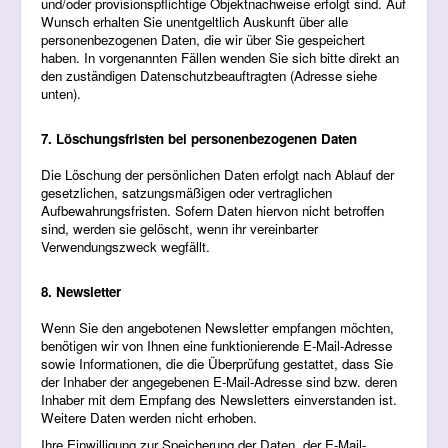
und/oder provisionspflichtige Objektnachweise erfolgt sind. Auf
Wunsch erhalten Sie unentgeltlich Auskunft über alle
personenbezogenen Daten, die wir über Sie gespeichert
haben. In vorgenannten Fällen wenden Sie sich bitte direkt an
den zuständigen Datenschutzbeauftragten (Adresse siehe
unten).
7. Löschungsfristen bei personenbezogenen Daten
Die Löschung der persönlichen Daten erfolgt nach Ablauf der
gesetzlichen, satzungsmäßigen oder vertraglichen
Aufbewahrungsfristen. Sofern Daten hiervon nicht betroffen
sind, werden sie gelöscht, wenn ihr vereinbarter
Verwendungszweck wegfällt.
8. Newsletter
Wenn Sie den angebotenen Newsletter empfangen möchten,
benötigen wir von Ihnen eine funktionierende E-Mail-Adresse
sowie Informationen, die die Überprüfung gestattet, dass Sie
der Inhaber der angegebenen E-Mail-Adresse sind bzw. deren
Inhaber mit dem Empfang des Newsletters einverstanden ist.
Weitere Daten werden nicht erhoben.
Ihre Einwilligung zur Speicherung der Daten, der E-Mail-