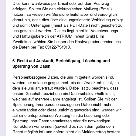
Dies kann wahlweise per Email oder auf dem Postweg
erfolgen. Sollten Sie den elektronischen Mailweg (Email)
nutzen, so weisen wir Sie sicherheitshalber und vorsorglich
darauf hin, dass dies über eine ungesicherte Verbindung erfolgt
und somit Unterlagen (meist als PDF-Datei) nicht gesichert zu
uns geschickt werden. Dieses liegt nicht im Verantwortungs-
und Haftungsbereich der ATRIUM Invest GmbH. Im
Zweifelsfall wählen Sie besser den Postweg oder senden uns
die Daten per Fax 09122-794919.
6. Recht auf Auskunft, Berichtigung, Löschung und
Sperrung von Daten
Personenbezogene Daten, die uns mitgeteilt worden sind,
werden nur solange gespeichert, bis der Zweck erfüllt ist, zu
dem sie uns anvertraut wurden. Dabei ist zu beachten, dass
unsere Geschäftsbeziehung ein Dauerschuldverhältnis ist,
welches auf mehrere Jahre angelegt ist. Sollten Sie mit der
Speicherung Ihrer personenbezogenen Daten nicht mehr
einverstanden oder diese unrichtig geworden sind, werden wir
auf eine entsprechende Weisung hin die Löschung oder
Sperrung Ihrer Daten veranlassen oder die notwendigen
Korrekturen vornehmen (soweit dies nach dem geltendem
Recht möglich ist) und sofern nicht ein Maklervertrag besteht