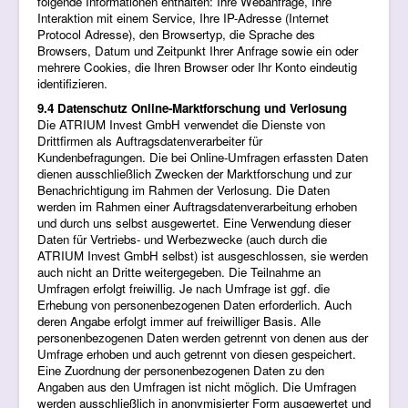
folgende Informationen enthalten: Ihre Webanfrage, Ihre
Interaktion mit einem Service, Ihre IP-Adresse (Internet
Protocol Adresse), den Browsertyp, die Sprache des
Browsers, Datum und Zeitpunkt Ihrer Anfrage sowie ein oder
mehrere Cookies, die Ihren Browser oder Ihr Konto eindeutig
identifizieren.
9.4 Datenschutz Online-Marktforschung und Verlosung
Die ATRIUM Invest GmbH verwendet die Dienste von
Drittfirmen als Auftragsdatenverarbeiter für
Kundenbefragungen. Die bei Online-Umfragen erfassten Daten
dienen ausschließlich Zwecken der Marktforschung und zur
Benachrichtigung im Rahmen der Verlosung. Die Daten
werden im Rahmen einer Auftragsdatenverarbeitung erhoben
und durch uns selbst ausgewertet. Eine Verwendung dieser
Daten für Vertriebs- und Werbezwecke (auch durch die
ATRIUM Invest GmbH selbst) ist ausgeschlossen, sie werden
auch nicht an Dritte weitergegeben. Die Teilnahme an
Umfragen erfolgt freiwillig. Je nach Umfrage ist ggf. die
Erhebung von personenbezogenen Daten erforderlich. Auch
deren Angabe erfolgt immer auf freiwilliger Basis. Alle
personenbezogenen Daten werden getrennt von denen aus der
Umfrage erhoben und auch getrennt von diesen gespeichert.
Eine Zuordnung der personenbezogenen Daten zu den
Angaben aus den Umfragen ist nicht möglich. Die Umfragen
werden ausschließlich in anonymisierter Form ausgewertet und