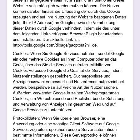
Website vollumfänglich werden nutzen können. Die Nutzer
können darüber hinaus die Erfassung der durch das Cookie
erzeugten und auf ihre Nutzung der Website bezogenen Daten
(inkl. Ihrer IP-Adresse) an Google sowie die Verarbeitung
dieser Daten durch Google verhindern, indem sie das unter
dem folgenden Link verfügbare Browser-Plugin herunterladen
und installieren. Der aktuelle Link ist:
http://tools.google.com/dlpage/gaoptout?hl=de.
Cookies: Wenn Sie Google-Services aufrufen, sendet Google
ein oder mehrere Cookies an Ihren Computer oder an das
Gerät, über das Sie die Services aufrufen. Mithilfe von
Cookies verbessert Google die Qualität der Services, indem
Nutzereinstellungen gespeichert, Suchergebnisse und
Anzeigenauswahl verbessert und Nutzertrends aufgezeichnet
werden, beispielsweise auf welche Art die Nutzer suchen.
Außerdem verwendet Google in seinen Werbeprogrammen
Cookies, um Werbetreibende und Publisher bei der Schaltung
und Verwaltung von Anzeigen im gesamten Web und auf
Google-Services zu unterstützen.
Protokolldaten: Wenn Sie über einen Browser, eine
Anwendung oder eine sonstige Client-Software auf Google-
Services zugreifen, speichern unsere Server automatisch
bestimmte Informationen. Diese Serverprotokolle können