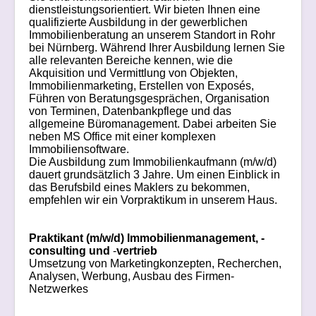
dienstleistungsorientiert. Wir bieten Ihnen eine
qualifizierte Ausbildung in der gewerblichen
Immobilienberatung an unserem Standort in Rohr
bei Nürnberg. Während Ihrer Ausbildung lernen Sie
alle relevanten Bereiche kennen, wie die
Akquisition und Vermittlung von Objekten,
Immobilienmarketing, Erstellen von Exposés,
Führen von Beratungsgesprächen, Organisation
von Terminen, Datenbankpflege und das
allgemeine Büromanagement. Dabei arbeiten Sie
neben MS Office mit einer komplexen
Immobiliensoftware.
Die Ausbildung zum Immobilienkaufmann (m/w/d)
dauert grundsätzlich 3 Jahre. Um einen Einblick in
das Berufsbild eines Maklers zu bekommen,
empfehlen wir ein Vorpraktikum in unserem Haus.
Praktikant (m/w/d) Immobilienmanagement, -
consulting
und
-
vertrieb
Umsetzung von Marketingkonzepten, Recherchen,
Analysen, Werbung, Ausbau des Firmen-
Netzwerkes