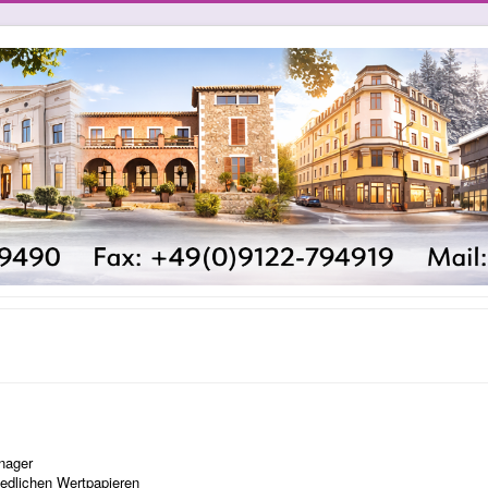
nager
edlichen Wertpapieren