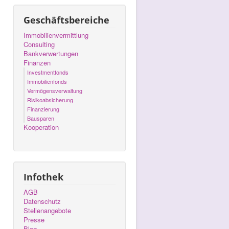
Geschäftsbereiche
Immobilienvermittlung
Consulting
Bankverwertungen
Finanzen
Investmentfonds
Immobilienfonds
Vermögensverwaltung
Risikoabsicherung
Finanzierung
Bausparen
Kooperation
Infothek
AGB
Datenschutz
Stellenangebote
Presse
Blog