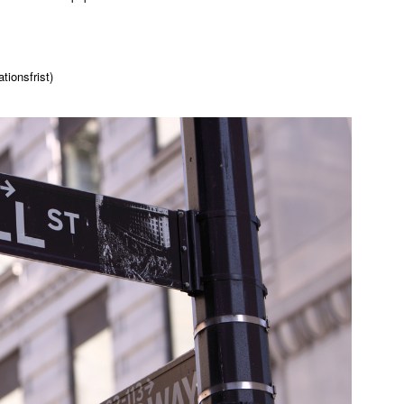
tionsfrist)