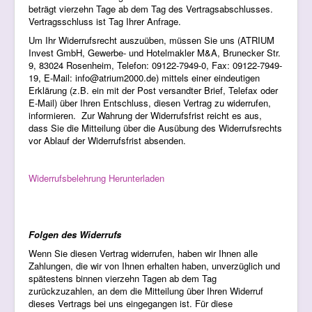
beträgt vierzehn Tage ab dem Tag des Vertragsabschlusses.
Vertragsschluss ist Tag Ihrer Anfrage.
Um Ihr Widerrufsrecht auszuüben, müssen Sie uns (ATRIUM
Invest GmbH, Gewerbe- und Hotelmakler M&A, Brunecker Str.
9, 83024 Rosenheim, Telefon: 09122-7949-0, Fax: 09122-7949-
19, E-Mail:
info@atrium2000.de
) mittels einer eindeutigen
Erklärung (z.B. ein mit der Post versandter Brief, Telefax oder
E-Mail) über Ihren Entschluss, diesen Vertrag zu widerrufen,
informieren. Zur Wahrung der Widerrufsfrist reicht es aus,
dass Sie die Mitteilung über die Ausübung des Widerrufsrechts
vor Ablauf der Widerrufsfrist absenden.
Widerrufsbelehrung Herunterladen
Folgen des Widerrufs
Wenn Sie diesen Vertrag widerrufen, haben wir Ihnen alle
Zahlungen, die wir von Ihnen erhalten haben, unverzüglich und
spätestens binnen vierzehn Tagen ab dem Tag
zurückzuzahlen, an dem die Mitteilung über Ihren Widerruf
dieses Vertrags bei uns eingegangen ist. Für diese