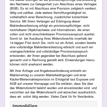
den Nachweis zur Gelegenheit zum Abschluss eines Vertrages
(BGB). Es ist mit Abschluss eine Provision zeitgleich verdient,
fällig und zahlbar. Jede weitere Vermittlungstätigkeit ist,
vorbehaltlich einer Berechnung, zusätzlicher kostenfreier
Service. Mit Ihrem Verlangen auf Erbringung dieser
Maklerdienstleistung erfolgt ein provisionspflichtiger, nicht
rückholbarer Objektnachweis und Informationen, die einen
vollen und nicht einschränkbaren Provisionsanspruch auslöst.
Somit ist bei Ausübung Ihres Widerrufsrechts innerhalb der
14-tägigen Frist durch Sie, nicht nur ein Anteil, sondern bereits
eine vollständige Maklerdienstleistung erbracht und auch ein
uneingeschränkter und vollständiger Provisionsanspruch
entstanden, der Ihnen gegenüber bei Abschluss geltend
gemacht und in Rechnung gestellt wird. Einwendungen hierzu
können nicht anerkannt werden.
Mit Ihrer Anfrage und Angebotsanforderung entsteht ein
Maklervertrag zu unseren Maklerbedingungen und einer
Käufer/Mietermaklerprovision im Erfolgsfall laut Exposee und
AGB auf unserer Homepage und Sie erklären, dass Sie über
das Widerrufsrecht belehrt wurden und einverstanden sind und
verzichten auf das Widerrufsrecht und wünschen ausdrücklich,
dass wir sofort tätig werden. Vielen Dank für Ihr Verständnis.
Immobilien