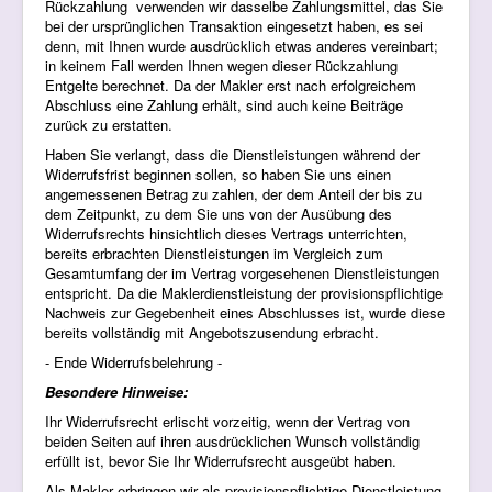
Rückzahlung verwenden wir dasselbe Zahlungsmittel, das Sie
bei der ursprünglichen Transaktion eingesetzt haben, es sei
denn, mit Ihnen wurde ausdrücklich etwas anderes vereinbart;
in keinem Fall werden Ihnen wegen dieser Rückzahlung
Entgelte berechnet. Da der Makler erst nach erfolgreichem
Abschluss eine Zahlung erhält, sind auch keine Beiträge
zurück zu erstatten.
Haben Sie verlangt, dass die Dienstleistungen während der
Widerrufsfrist beginnen sollen, so haben Sie uns einen
angemessenen Betrag zu zahlen, der dem Anteil der bis zu
dem Zeitpunkt, zu dem Sie uns von der Ausübung des
Widerrufsrechts hinsichtlich dieses Vertrags unterrichten,
bereits erbrachten Dienstleistungen im Vergleich zum
Gesamtumfang der im Vertrag vorgesehenen Dienstleistungen
entspricht. Da die Maklerdienstleistung der provisionspflichtige
Nachweis zur Gegebenheit eines Abschlusses ist, wurde diese
bereits vollständig mit Angebotszusendung erbracht.
- Ende Widerrufsbelehrung -
Besondere Hinweise:
Ihr Widerrufsrecht erlischt vorzeitig, wenn der Vertrag von
beiden Seiten auf ihren ausdrücklichen Wunsch vollständig
erfüllt ist, bevor Sie Ihr Widerrufsrecht ausgeübt haben.
Als Makler erbringen wir als provisionspflichtige Dienstleistung